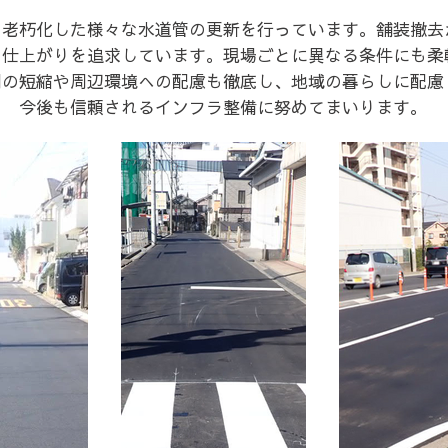
の老朽化した様々な水道管の更新を行っています。舗装撤去
な仕上がりを追求しています。現場ごとに異なる条件にも柔
間の短縮や周辺環境への配慮も徹底し、地域の暮らしに配慮
今後も信頼されるインフラ整備に努めてまいります。