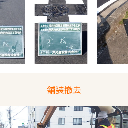
​舗装撤去