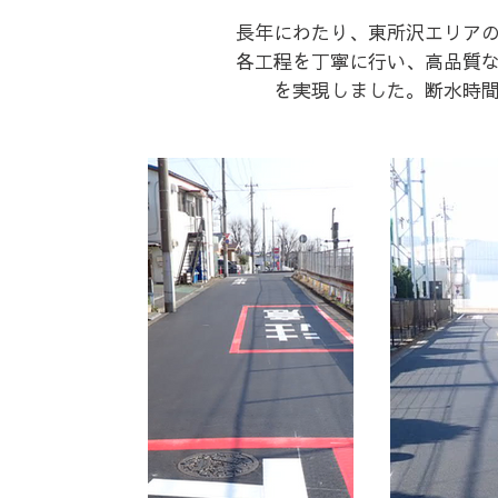
長年にわたり、東所沢エリア
各工程を丁寧に行い、高品質
を実現しました。断水時