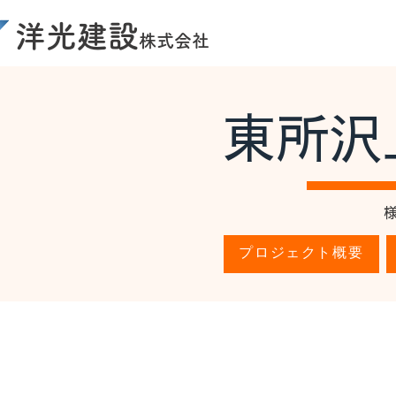
洋光建設
株式会社
東所沢
プロジェクト概要