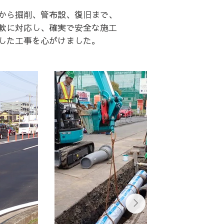
から掘削、管布設、復旧まで、
軟に対応し、確実で安全な施工
した工事を心がけました。