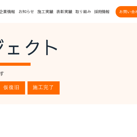
企業情報
お知らせ
施工実績
表彰実績
取り組み
採用情報
お問い合
ジェクト
す
仮復旧
施工完了