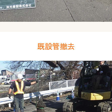
既設管撤去