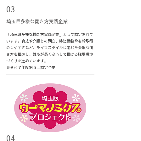
03
埼玉県多様な働き方実践企業
「埼玉県多様な働き方実践企業」として認定されて
います。育児や介護との両立、時短勤務や有給取得
のしやすさなど、ライフスタイルに応じた柔軟な働
き方を推進し、誰もが長く安心して働ける職場環境
づくりを進めています。
※令和７年度第５回認定企業
04