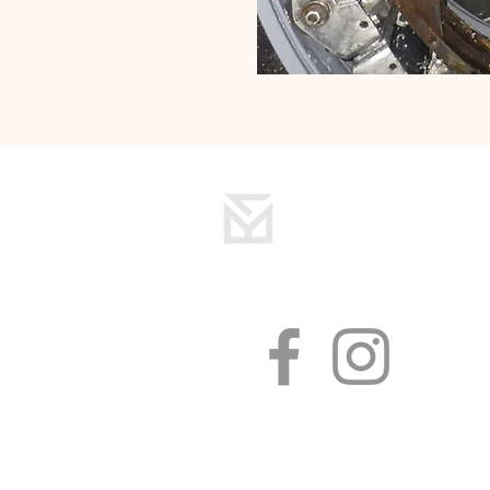
洋光建設
〒359-0023
埼玉県所沢市東所