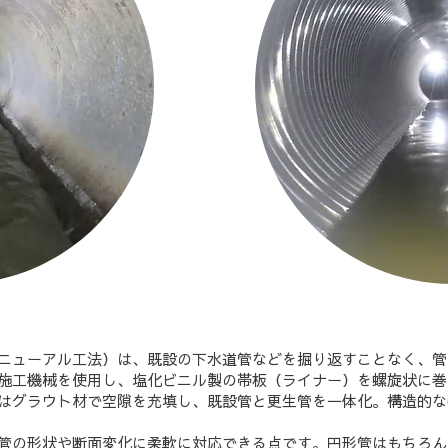
リニューアル工法）は、既設の下水道管などを掘り返すことなく、
施工機械を使用し、塩化ビニル製の帯板（ライナー）を螺旋状に巻
はグラウト材で空隙を充填し、既設管と更生管を一体化。構造的な
管の形状や断面変化に柔軟に対応できる点です。円形管はもちろん