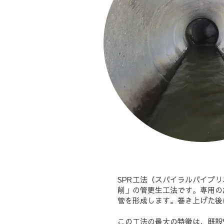
SPR工法（スパイラルパイプ
削」の管更生工法です。専用の
管を形成します。巻き上げた後
この工法の最大の特徴は、既設