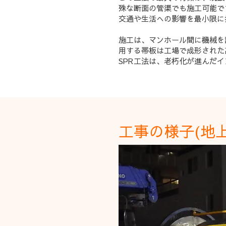
殊な断面の管渠でも施工可能で
交通や生活への影響を最小限に
施工は、マンホール間に機械を
用する帯板は工場で成形された
SPR工法は、老朽化が進んだ
工事の様子(地上