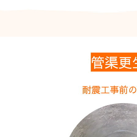
管渠更
耐震工事前