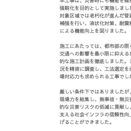
本工事は、災害時にも機能を維
強靭化を目的として実施しまし
対象区域では老朽化が進んだ管
補強を行い、液状化対策、耐震
による機能向上を図りました。
施工にあたっては、都市部の限
交通への影響を最小限に抑える
的な施工計画を徹底しました。
況を精密に調査し、工法選定を
場対応力も求められる工事でし
厳しい条件下ではありましたが
現場力を結集し、無事故・無災
的な災害リスクの低減に貢献し
支える社会インフラの信頼性向
げることができました。