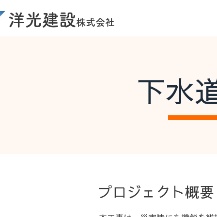
洋光建設
株式会社
下水
​プロジェクト概要