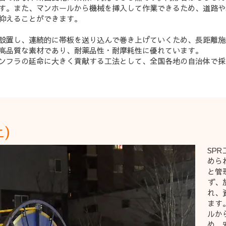
す。また、マンホールから機械を挿入して作業できるため、道路や
抑えることができます。
設置し、連続的に帯板を送り込んで巻き上げていくため、長距離施
高品質な素材であり、耐薬品性・耐摩耗性に優れています。
インフラの延命に大きく貢献する工法として、全国各地の自治体で
)
SP
めら
と管
ず、
れ、
ます
ルか
め、