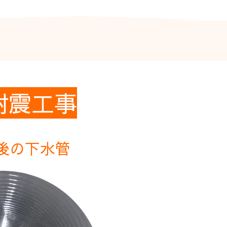
耐震工事
後の下水管