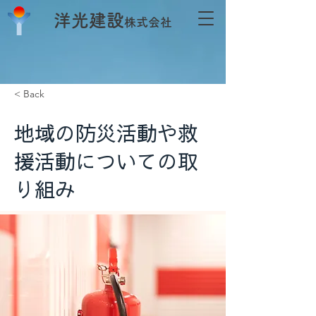
洋光建設
株式会社
< Back
地域の防災活動や救
援活動についての取
り組み