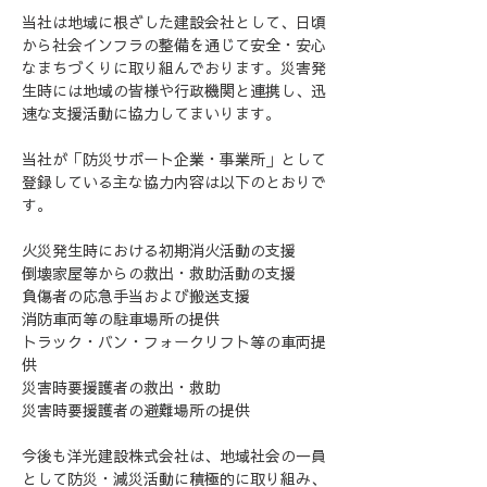
当社は地域に根ざした建設会社として、日頃
から社会インフラの整備を通じて安全・安心
なまちづくりに取り組んでおります。災害発
生時には地域の皆様や行政機関と連携し、迅
速な支援活動に協力してまいります。
当社が「防災サポート企業・事業所」として
登録している主な協力内容は以下のとおりで
す。
火災発生時における初期消火活動の支援
倒壊家屋等からの救出・救助活動の支援
負傷者の応急手当および搬送支援
消防車両等の駐車場所の提供
トラック・バン・フォークリフト等の車両提
供
災害時要援護者の救出・救助
災害時要援護者の避難場所の提供
今後も洋光建設株式会社は、地域社会の一員
として防災・減災活動に積極的に取り組み、