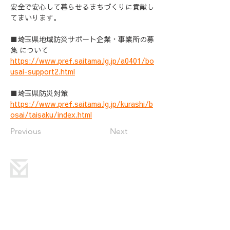
安全で安心して暮らせるまちづくりに貢献し
てまいります。
■埼玉県地域防災サポート企業・事業所の募
集 について
https://www.pref.saitama.lg.jp/a0401/bo
usai-support2.html
■埼玉県防災対策
https://www.pref.saitama.lg.jp/kurashi/b
osai/taisaku/index.html
Previous
Next
洋光建設株式会社
〒359-0023
埼玉県所沢市東所沢和田3-13-23